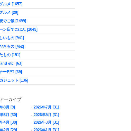
ルメ [1657]
ルメ [20]
でご飯 [1499]
ーン店でごはん [1049]
いもの [941]
きもの [462]
もの [151]
nd etc. [63]
ーPPT [39]
ガジェット [136]
アーカイブ
6年8月 [9]
2026年7月 [31]
年6月 [30]
2026年5月 [31]
年4月 [30]
2026年3月 [31]
年2月 [29]
2026年1月 [31]