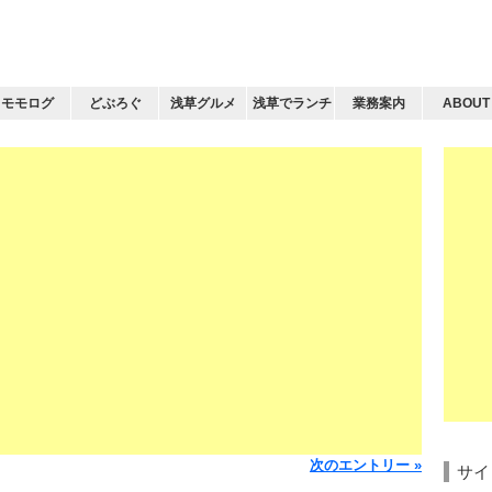
モモログ
どぶろぐ
浅草グルメ
浅草でランチ
業務案内
ABOUT
次のエントリー »
サイ