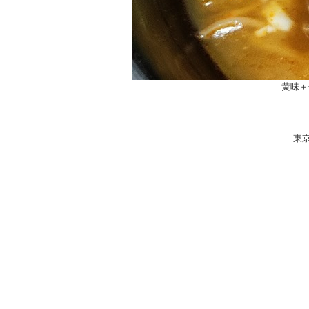
黄味＋
東京