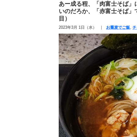
あー成る程、「肉富士そば」
いのだろか、「赤富士そば」で
目）
2023年3月 1日（水）
お蕎麦でご飯
,
チ