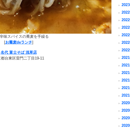
2023
2022
2022
2022
2022
辛味スパイスの蕎麦を手繰る
[
お蕎麦deランチ
]
2022
2022
名代 富士そば 浅草店
2021
都台東区雷門二丁目19-11
2021
2021
2021
2021
2021
2020
2020
2020
2020