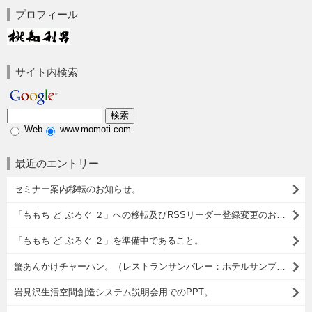
プロフィール
サイト内検索
Web
www.momoti.com
最近のエントリー
セミナー案内移転のお知らせ。
「ももち ど ぶろぐ ２」への移転及びRSSリーダー登録変更のお願い。
「ももち ど ぶろぐ ２」を準備中であること。
蟹あんかけチャーハン。（レストランサンバレー：ホテルサンプラザ：岩見沢市）
岩見沢生活空間創造システム説明会用でのPPT。