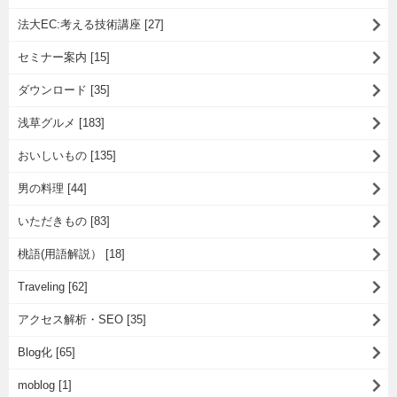
法大EC:考える技術講座 [27]
セミナー案内 [15]
ダウンロード [35]
浅草グルメ [183]
おいしいもの [135]
男の料理 [44]
いただきもの [83]
桃語(用語解説） [18]
Traveling [62]
アクセス解析・SEO [35]
Blog化 [65]
moblog [1]