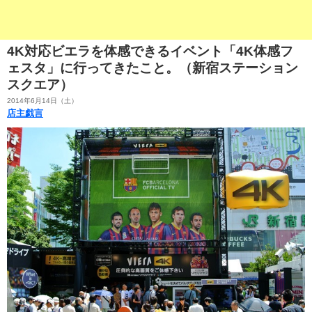
4K対応ビエラを体感できるイベント「4K体感フ
ェスタ」に行ってきたこと。（新宿ステーション
スクエア）
2014年6月14日（土）
店主戯言