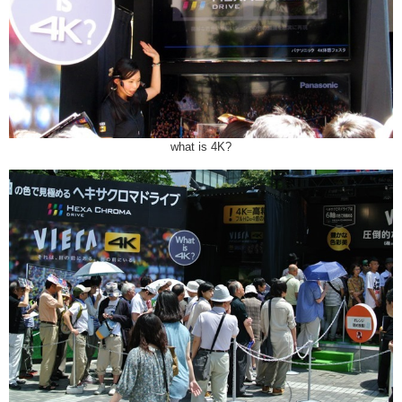
what is 4K?