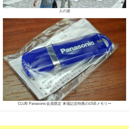
人の波
CLUB Panasonic会員限定 来場記念特典のUSBメモリー