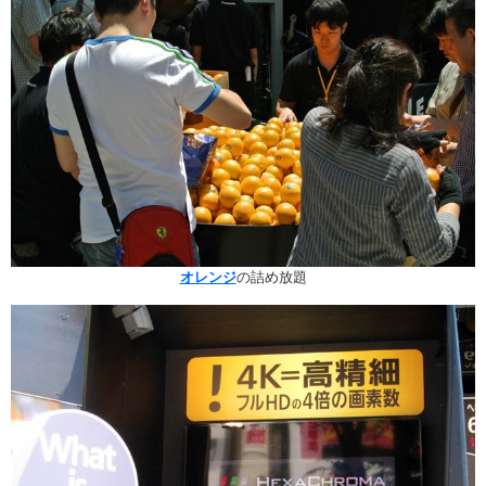
オレンジ
の詰め放題