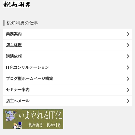
桃知利男の仕事
業務案内
店主経歴
講演依頼
IT化コンサルテーション
ブログ型ホームページ構築
セミナー案内
店主へメール