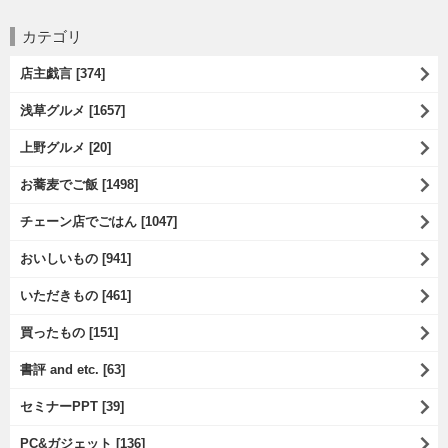
カテゴリ
店主戯言 [374]
浅草グルメ [1657]
上野グルメ [20]
お蕎麦でご飯 [1498]
チェーン店でごはん [1047]
おいしいもの [941]
いただきもの [461]
買ったもの [151]
書評 and etc. [63]
セミナーPPT [39]
PC&ガジェット [136]