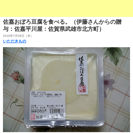
佐嘉おぼろ豆腐を食べる。（伊藤さんからの贈
与：佐嘉平川屋：佐賀県武雄市北方町）
2016年7月28日（木）
いただきもの