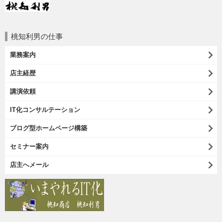
桃知利男の仕事
業務案内
店主経歴
講演依頼
IT化コンサルテーション
ブログ型ホームページ構築
セミナー案内
店主へメール