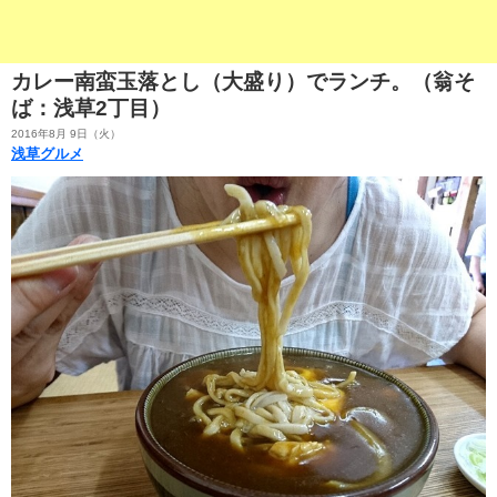
カレー南蛮玉落とし（大盛り）でランチ。（翁そ
ば：浅草2丁目）
2016年8月 9日（火）
浅草グルメ