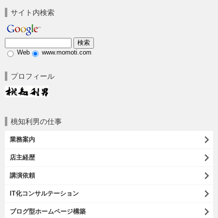
サイト内検索
Web
www.momoti.com
プロフィール
桃知利男の仕事
業務案内
店主経歴
講演依頼
IT化コンサルテーション
ブログ型ホームページ構築