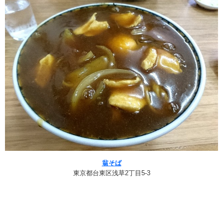
翁そば
東京都台東区浅草2丁目5-3