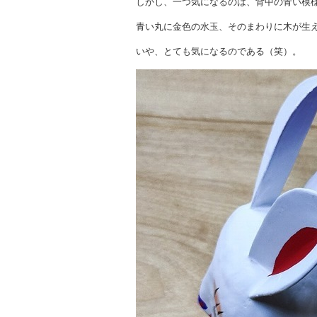
しかし、一つ気になるのは、背中の青い模
青い丸に金色の水玉、そのまわりに木が生
いや、とても気になるのである（笑）。