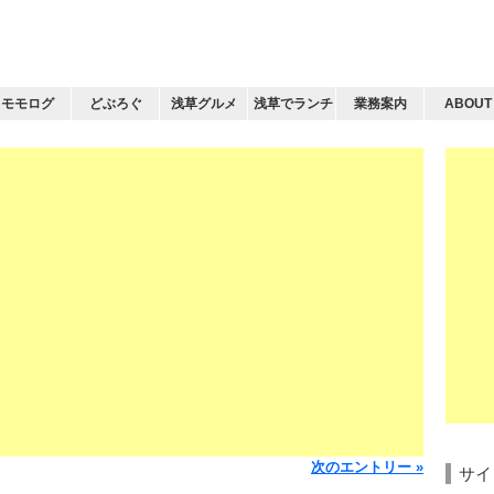
モモログ
どぶろぐ
浅草グルメ
浅草でランチ
業務案内
ABOUT
次のエントリー »
サイ