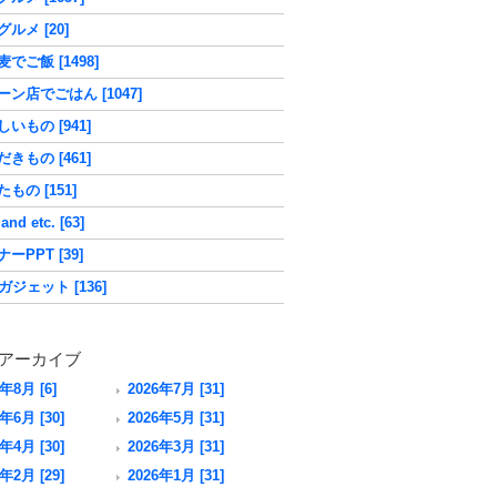
ルメ [20]
でご飯 [1498]
ーン店でごはん [1047]
いもの [941]
きもの [461]
もの [151]
nd etc. [63]
ーPPT [39]
ガジェット [136]
アーカイブ
6年8月 [6]
2026年7月 [31]
年6月 [30]
2026年5月 [31]
年4月 [30]
2026年3月 [31]
年2月 [29]
2026年1月 [31]