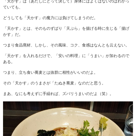
「天かす」は（あたしにとって決して）身体にはよくはないのはわかっ
ていても、
どうしても「天かす」の魔力には負けてしまうのだ。
「天かす」とは、そのものずばり「天ぷら」を揚げる時に生じる「揚げ
かす」だ。
つまり食品廃材、しかし、その風味、コク、食感はなんとも云えない。
「天かす」を入れるだけで、「安いの料理」に「うまい」が加わるので
ある。
つまり、立ち食い蕎麦とは抜群に相性がいいのだよ。
その「天かす」のうまさが「たぬき蕎麦」なのだと思う。
まあ、なにも考えずに手繰れば、ズバリうまいのだよ（笑）。