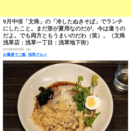
9月中頃「文殊」の「冷したぬきそば」でランチ
にしたこと。まだ形が夏用なのだが、今は違うの
だよ。でも両方ともうまいのだわ（笑）。（文殊
浅草店：浅草一丁目：浅草地下街）
2023年9月29日（金）
お蕎麦でご飯
,
浅草グルメ