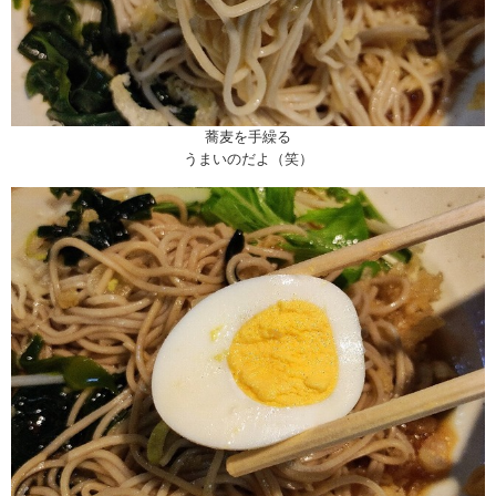
蕎麦を手繰る
うまいのだよ（笑）