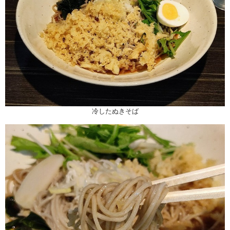
冷したぬきそば