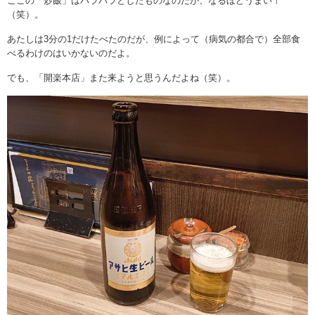
ここの「炒飯」はパラパラとしたものなのだが、なるほどうまい！
（笑）。
あたしは3分の1だけたべたのだが、例によって（病気の都合で）全部食
べるわけのはいかないのだよ。
でも、「開楽本店」また来ようと思うんだよね（笑）。