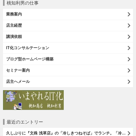
桃知利男の仕事
業務案内
店主経歴
講演依頼
IT化コンサルテーション
ブログ型ホームページ構築
セミナー案内
店主へメール
最近のエントリー
久しぶりに『文殊 浅草店』の「冷しきつねそば」でランチ。「冷しきつめそば」のうまさは甘さである。 あたしは思い出していたのだ。この甘さのせいで「きつねそば」を敬遠していたのか、と。 でも、うまかったのだよ（笑）。（文殊 浅草店：浅草一丁目：浅草地下街）