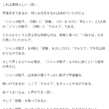
これは素晴らしい（笑）。
早速注文であるが、何にを注文するかは決めていたのだよ。
「ジャンボ餃子」（5個）に「炒飯」（小）をつけた「Bセット」と1人前
の「ジャンボ餃子」（3個）と「マルエフ」である。
どちらかというと控え目な内様なのは、朝食に食べた「一由そば」がま
だ残っていたからで、
「ジャンボ餃子」を4個と「炒飯」を少しだけと「マルエフ」で今日は終
わりなのである。
そして早くもビールが届き、「ジャンボ餃子」もそれに続くという提供
の早さだ。
「ジャンボ餃子」は名前の通りでっかい餃子で早速囓る。
熱いのであるが、ここで「マルエフ」をギュッとやるのである。
あーうまいなぁ、と声がでる（笑）。
そして「炒飯」を食べてみると、