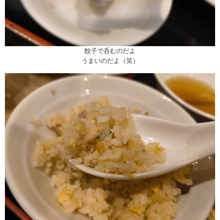
餃子で呑むのだよ
うまいのだよ（笑）