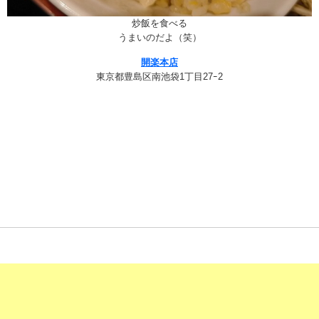
炒飯を食べる
うまいのだよ（笑）
開楽本店
東京都豊島区南池袋1丁目27ｰ2