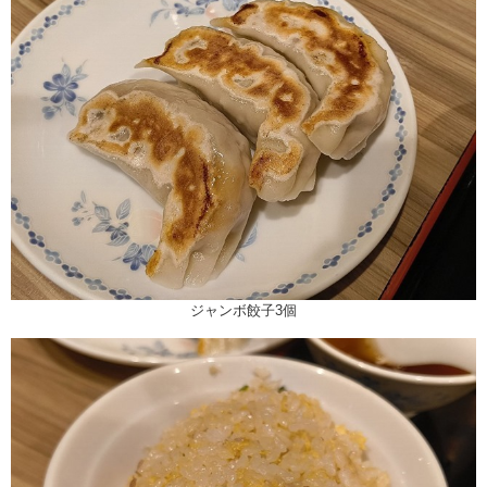
ジャンボ餃子3個