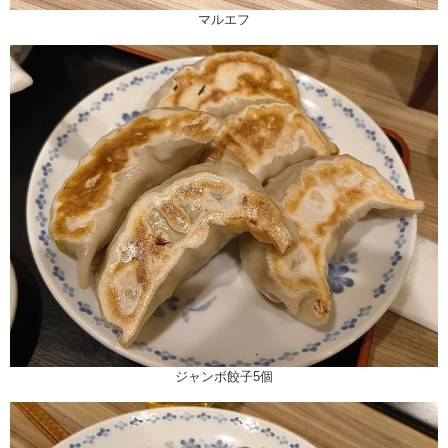
マルエフ
ジャンボ餃子5個