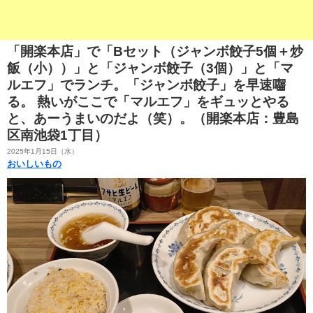
「開楽本店」で「Bセット（ジャンボ餃子5個＋炒
飯（小））」と「ジャンボ餃子（3個）」と「マ
ルエフ」でランチ。「ジャンボ餃子」を早速囓
る。 熱いがここで「マルエフ」をギュッとやる
と、あーうまいのだよ（笑）。（開楽本店：豊島
区南池袋1丁目）
2025年1月15日（水）
おいしいもの