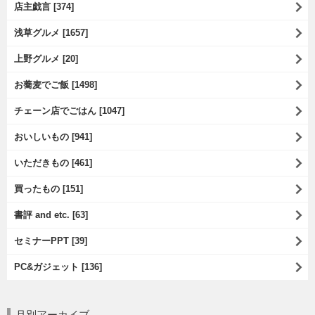
店主戯言 [374]
浅草グルメ [1657]
上野グルメ [20]
お蕎麦でご飯 [1498]
チェーン店でごはん [1047]
おいしいもの [941]
いただきもの [461]
買ったもの [151]
書評 and etc. [63]
セミナーPPT [39]
PC&ガジェット [136]
月別アーカイブ