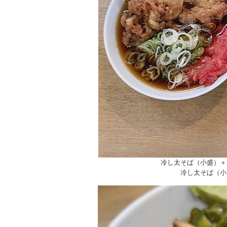
冷し太そば（小盛）＋
冷し太そば（小