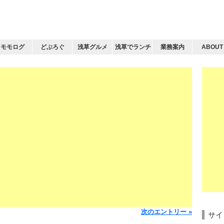
モモログ
どぶろぐ
浅草グルメ
浅草でランチ
業務案内
ABOUT
次のエントリー »
サイ