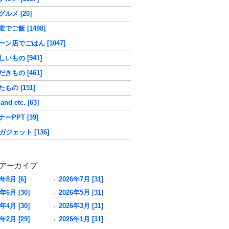
ルメ [20]
でご飯 [1498]
ーン店でごはん [1047]
いもの [941]
きもの [461]
もの [151]
nd etc. [63]
ーPPT [39]
ガジェット [136]
アーカイブ
6年8月 [6]
2026年7月 [31]
年6月 [30]
2026年5月 [31]
年4月 [30]
2026年3月 [31]
年2月 [29]
2026年1月 [31]