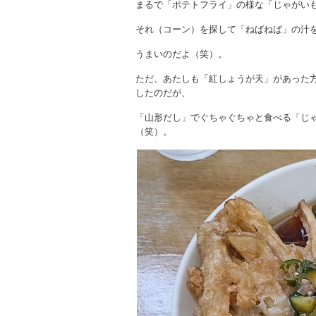
まるで「ポテトフライ」の様な「じゃがい
それ（コーン）を探して「ねばねば」の汁
うまいのだよ（笑）。
ただ、あたしも「紅しょうが天」があった
したのだが、
「山形だし」でぐちゃぐちゃと食べる「じ
（笑）。