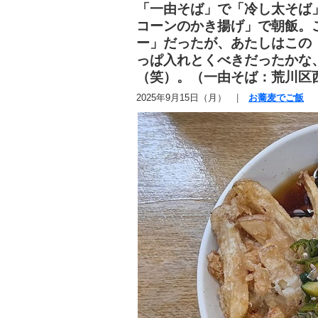
「一由そば」で「冷し太そば
コーンのかき揚げ」で朝飯。
ー」だったが、あたしはこの
っぱ入れとくべきだったかな
（笑）。（一由そば：荒川区
2025年9月15日（月）
お蕎麦でご飯