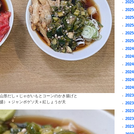
2025
2025
2025
2025
2025
2025
2024
2024
2024
2024
2024
2024
2023
山形だし＋じゃがいもとコーンのかき揚げと
盛）＋ジャンボゲソ天＋紅しょうが天
2023
2023
2023
2023