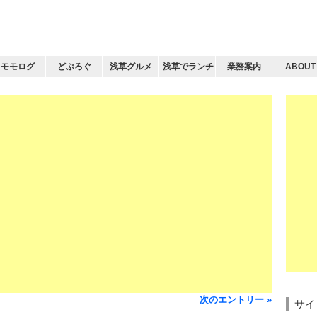
モモログ
どぶろぐ
浅草グルメ
浅草でランチ
業務案内
ABOUT
次のエントリー »
サイ