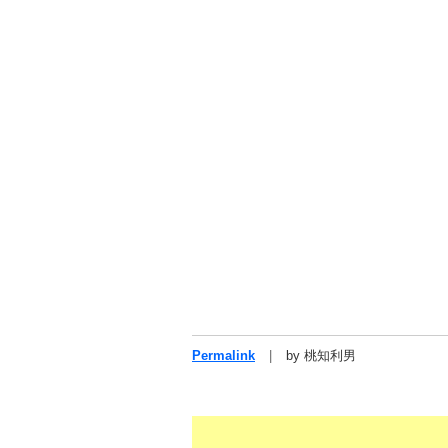
Permalink
by 桃知利男