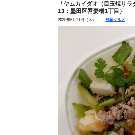
「ヤムカイダオ（目玉焼サラ
13：墨田区吾妻橋1丁目）
2020年5月21日（木）
浅草グルメ