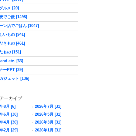
ルメ [20]
でご飯 [1498]
ーン店でごはん [1047]
いもの [941]
きもの [461]
もの [151]
nd etc. [63]
ーPPT [39]
ガジェット [136]
アーカイブ
6年8月 [6]
2026年7月 [31]
年6月 [30]
2026年5月 [31]
年4月 [30]
2026年3月 [31]
年2月 [29]
2026年1月 [31]