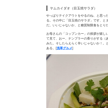
ヤムカイダオ（目玉焼サラダ）
やっぱりテイクアウトをやるのね、と思っ
る。その中に「目玉焼のサラダ」です、と
だ。いいじゃないか、と糖質制限食をとり
お母さんの「コップンカー」の挨拶が嬉し
て見て、おー、ナンプラーの香りがする（
みた。そしたらえらく辛いじゃないか！。
ある。[
浅草グルメ
]