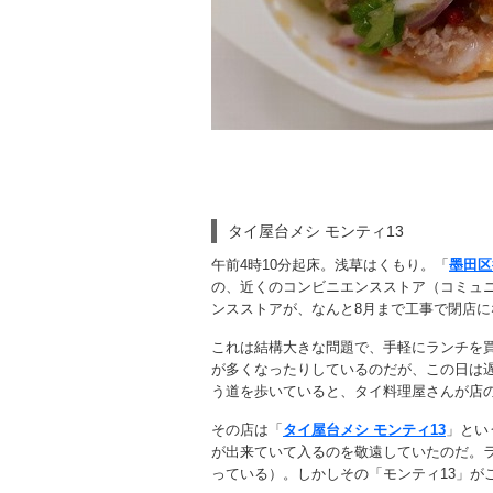
タイ屋台メシ モンティ13
午前4時10分起床。浅草はくもり。「
墨田区
の、近くのコンビニエンスストア（コミュ
ンスストアが、なんと8月まで工事で閉店に
これは結構大きな問題で、手軽にランチを
が多くなったりしているのだが、この日は
う道を歩いていると、タイ料理屋さんが店
その店は「
タイ屋台メシ モンティ13
」とい
が出来ていて入るのを敬遠していたのだ。
っている）。しかしその「モンティ13」が