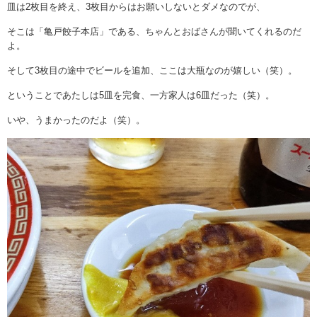
皿は2枚目を終え、3枚目からはお願いしないとダメなのでが、
そこは「亀戸餃子本店」である、ちゃんとおばさんが聞いてくれるのだ
よ。
そして3枚目の途中でビールを追加、ここは大瓶なのが嬉しい（笑）。
ということであたしは5皿を完食、一方家人は6皿だった（笑）。
いや、うまかったのだよ（笑）。