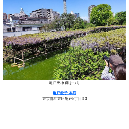
亀戸天神 藤まつり
亀戸餃子 本店
東京都江東区亀戸5丁目3-3