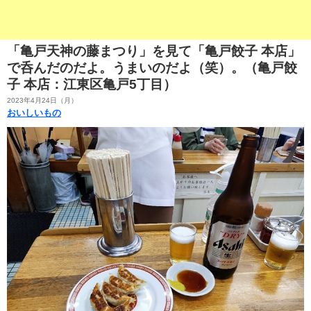
「亀戸天神の藤まつり」を見て「亀戸餃子 本店」
で呑んだのだよ。うまいのだよ（笑）。（亀戸餃
子 本店：江東区亀戸5丁目）
2023年4月24日（月）
おいしいもの