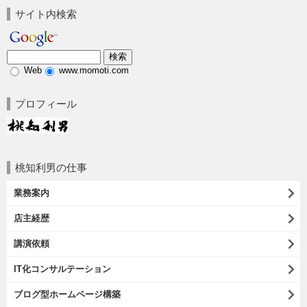
サイト内検索
Web
www.momoti.com
プロフィール
桃知利男の仕事
業務案内
店主経歴
講演依頼
IT化コンサルテーション
ブログ型ホームページ構築