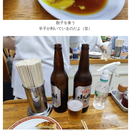
餃子を食う
辛子が利いているのだよ（笑）