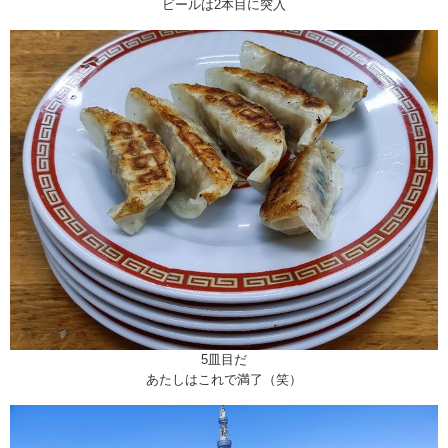
ビールは2本目に突入
5皿目だ
あたしはこれで満了（笑）