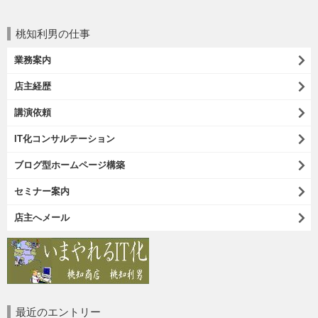
桃知利男の仕事
業務案内
店主経歴
講演依頼
IT化コンサルテーション
ブログ型ホームページ構築
セミナー案内
店主へメール
最近のエントリー