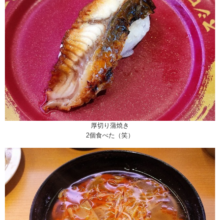
厚切り蒲焼き
2個食べた（笑）