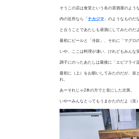
そうこの店は食堂という名の居酒屋のよう
内の近所なら「
ナカジマ
」のようなものだ
と云うことであたしも昼酒にしてみたのだ
最初にビールと「冷奴」、それに「マグロ
いや、ここは料理が凄い、けれどもみんな
調子にのったあたしは最後に「エビフライ
最初に（上）をお願いしてみたのだが、並と
れ、
あーそれじゃ2本の方でと並にした次第。
いやーみんなとってもうまかたのだよ（笑