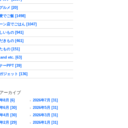
ルメ [20]
でご飯 [1498]
ーン店でごはん [1047]
いもの [941]
きもの [461]
もの [151]
nd etc. [63]
ーPPT [39]
ガジェット [136]
アーカイブ
6年8月 [6]
2026年7月 [31]
年6月 [30]
2026年5月 [31]
年4月 [30]
2026年3月 [31]
年2月 [29]
2026年1月 [31]