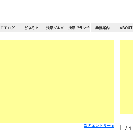
モモログ
どぶろぐ
浅草グルメ
浅草でランチ
業務案内
ABOUT
次のエントリー »
サイ