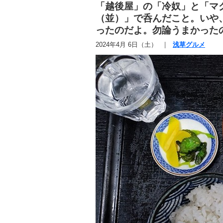
「越後屋」の「冷奴」と「マ
（並）」で呑んだこと。いや
ったのだよ。勿論うまかった
2024年4月 6日（土）
浅草グルメ