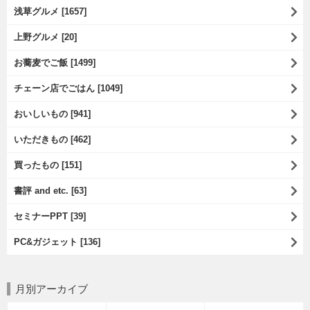
浅草グルメ [1657]
上野グルメ [20]
お蕎麦でご飯 [1499]
チェーン店でごはん [1049]
おいしいもの [941]
いただきもの [462]
買ったもの [151]
書評 and etc. [63]
セミナーPPT [39]
PC&ガジェット [136]
月別アーカイブ