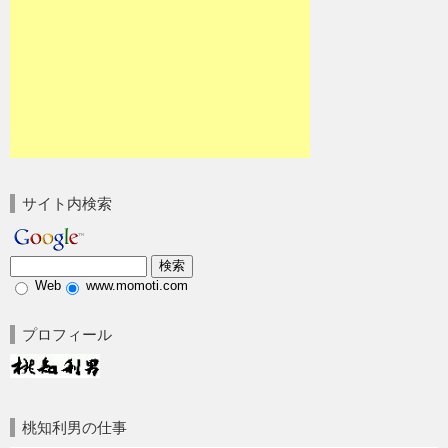
サイト内検索
Web
www.momoti.com
プロフィール
桃知利男の仕事