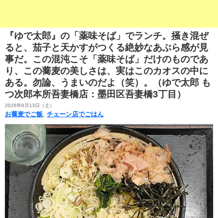
『ゆで太郎』の「薬味そば」でランチ。掻き混ぜ
ると、茄子と天かすがつくる絶妙なあぶら感が見
事だ。この混沌こそ「薬味そば」だけのものであ
り、この蕎麦の美しさは、実はこのカオスの中に
ある。勿論、うまいのだよ（笑）。（ゆで太郎 も
つ次郎本所吾妻橋店：墨田区吾妻橋3丁目）
2026年6月13日（土）
お蕎麦でご飯
,
チェーン店でごはん