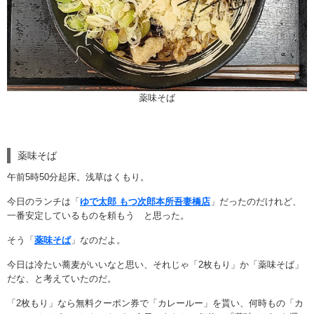
薬味そば
薬味そば
午前5時50分起床。浅草はくもり。
今日のランチは「
ゆで太郎 もつ次郎本所吾妻橋店
」だったのだけれど、
一番安定しているものを頼もう と思った。
そう「
薬味そば
」なのだよ。
今日は冷たい蕎麦がいいなと思い、それじゃ「2枚もり」か「薬味そば」
だな、と考えていたのだ。
「2枚もり」なら無料クーポン券で「カレールー」を貰い、何時もの「カ