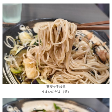
蕎麦を手繰る
うまいのだよ（笑）