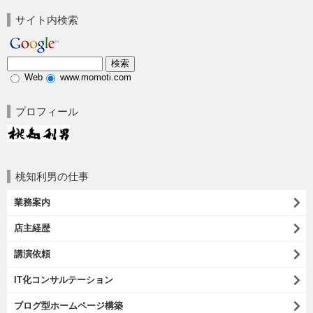
サイト内検索
Web
www.momoti.com
プロフィール
桃知利男の仕事
業務案内
店主経歴
講演依頼
IT化コンサルテーション
ブログ型ホームページ構築