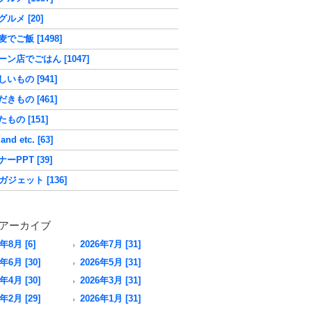
ルメ [20]
でご飯 [1498]
ーン店でごはん [1047]
いもの [941]
きもの [461]
もの [151]
nd etc. [63]
ーPPT [39]
ガジェット [136]
アーカイブ
6年8月 [6]
2026年7月 [31]
年6月 [30]
2026年5月 [31]
年4月 [30]
2026年3月 [31]
年2月 [29]
2026年1月 [31]