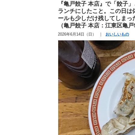
『亀戸餃子 本店』で「餃子」
ランチにしたこと。この日は
ールも少しだけ残してしまっ
（亀戸餃子 本店：江東区亀戸
2026年6月14日（日）
おいしいもの