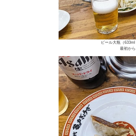
ビール大瓶（633
最初から