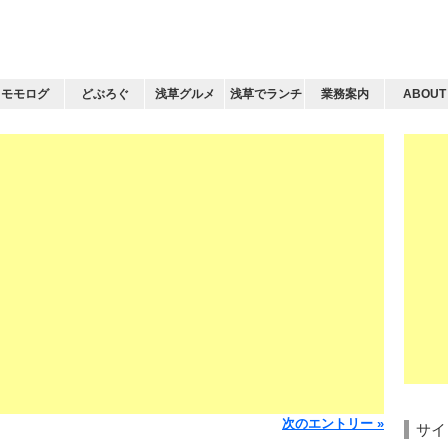
モモログ
どぶろぐ
浅草グルメ
浅草でランチ
業務案内
ABOUT
次のエントリー »
サイ