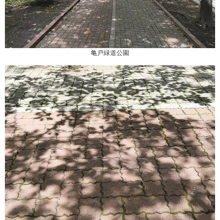
亀戸緑道公園