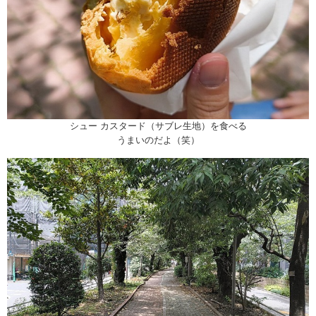
シュー カスタード（サブレ生地）を食べる
うまいのだよ（笑）