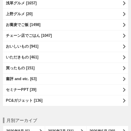
浅草グルメ [1657]
上野グルメ [20]
お蕎麦でご飯 [1498]
チェーン店でごはん [1047]
おいしいもの [941]
いただきもの [461]
買ったもの [151]
書評 and etc. [63]
セミナーPPT [39]
PC&ガジェット [136]
月別アーカイブ