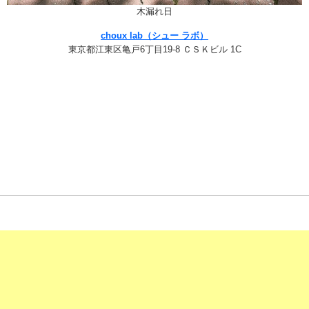
木漏れ日
choux lab（シュー ラボ）
東京都江東区亀戸6丁目19-8 ＣＳＫビル 1C