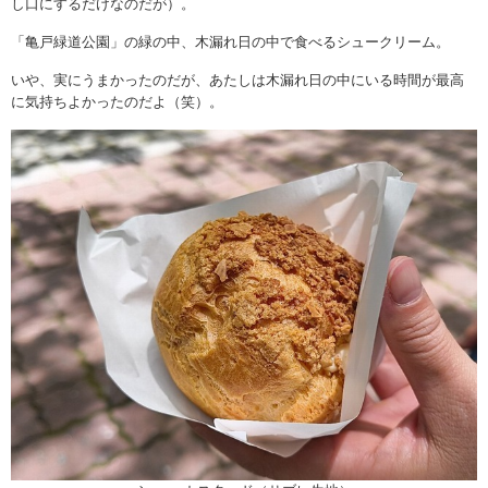
し口にするだけなのだが）。
「亀戸緑道公園」の緑の中、木漏れ日の中で食べるシュークリーム。
いや、実にうまかったのだが、あたしは木漏れ日の中にいる時間が最高
に気持ちよかったのだよ（笑）。