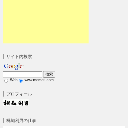
サイト内検索
Web
www.momoti.com
プロフィール
桃知利男の仕事