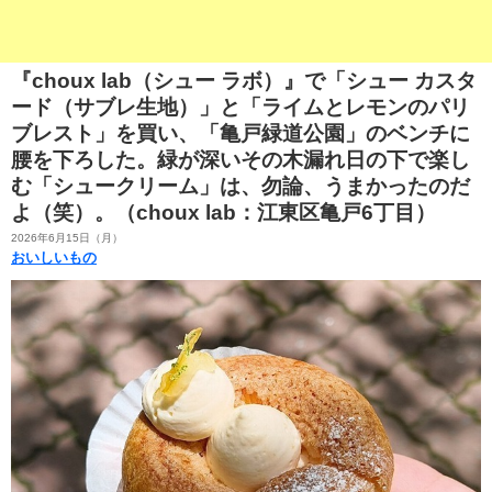
『choux lab（シュー ラボ）』で「シュー カスタ
ード（サブレ生地）」と「ライムとレモンのパリ
ブレスト」を買い、「亀戸緑道公園」のベンチに
腰を下ろした。緑が深いその木漏れ日の下で楽し
む「シュークリーム」は、勿論、うまかったのだ
よ（笑）。（choux lab：江東区亀戸6丁目）
2026年6月15日（月）
おいしいもの