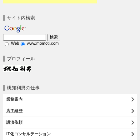
サイト内検索
Web
www.momoti.com
プロフィール
桃知利男の仕事
業務案内
店主経歴
講演依頼
IT化コンサルテーション