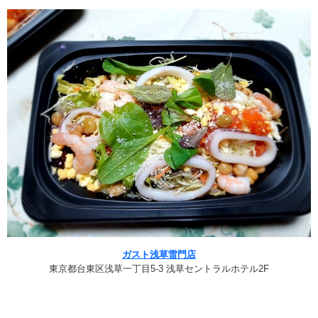
ガスト浅草雷門店
東京都台東区浅草一丁目5-3 浅草セントラルホテル2F