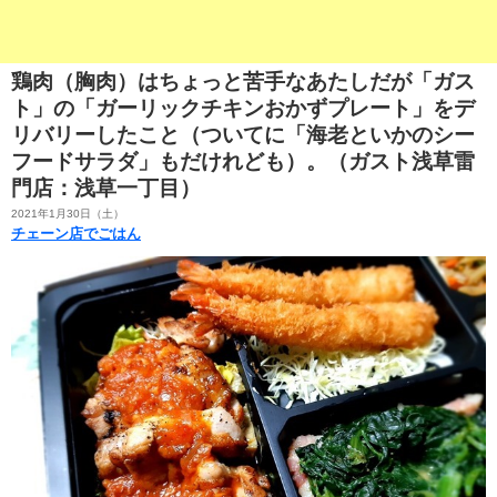
鶏肉（胸肉）はちょっと苦手なあたしだが「ガス
ト」の「ガーリックチキンおかずプレート」をデ
リバリーしたこと（ついてに「海老といかのシー
フードサラダ」もだけれども）。（ガスト浅草雷
門店：浅草一丁目）
2021年1月30日（土）
チェーン店でごはん