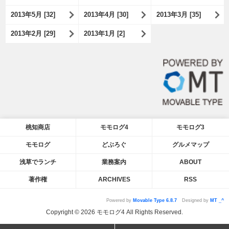
2013年5月 [32]
2013年4月 [30]
2013年3月 [35]
2013年2月 [29]
2013年1月 [2]
桃知商店
モモログ4
モモログ3
モモログ
どぶろぐ
グルメマップ
浅草でランチ
業務案内
ABOUT
著作権
ARCHIVES
RSS
Powered by
Movable Type 6.8.7
Designed by
MT _^
Copyright © 2026 モモログ4 All Rights Reserved.