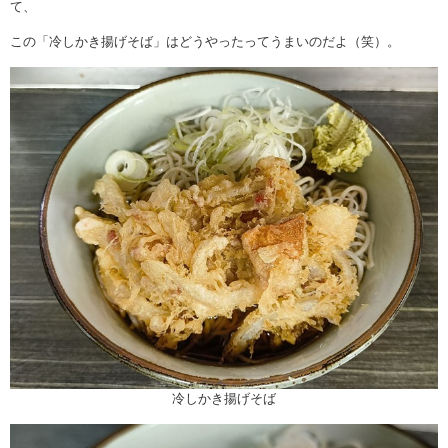
て、
この「冷しかき揚げそば」はどうやったってうまいのだよ（笑）。
冷しかき揚げそば