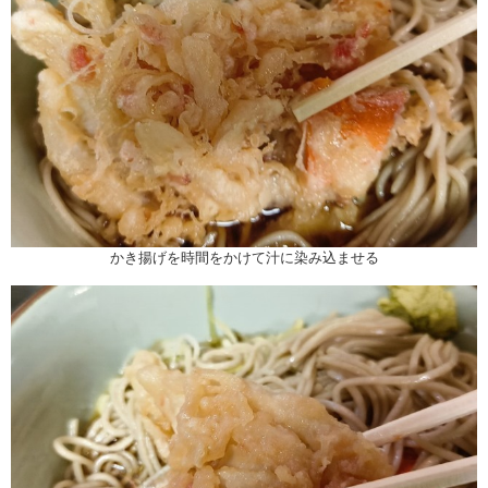
かき揚げを時間をかけて汁に染み込ませる