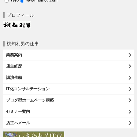
Web
www.momoti.com
プロフィール
桃知利男の仕事
業務案内
店主経歴
講演依頼
IT化コンサルテーション
ブログ型ホームページ構築
セミナー案内
店主へメール