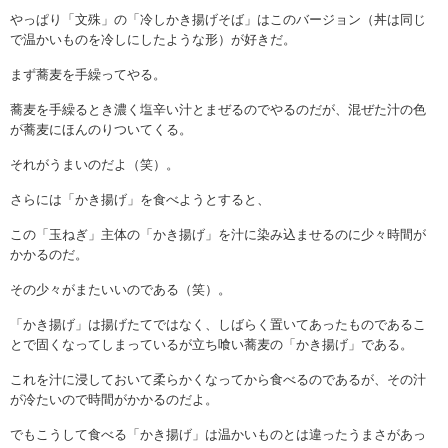
やっぱり「文殊」の「冷しかき揚げそば」はこのバージョン（丼は同じ
で温かいものを冷しにしたような形）が好きだ。
まず蕎麦を手繰ってやる。
蕎麦を手繰るとき濃く塩辛い汁とまぜるのでやるのだが、混ぜた汁の色
が蕎麦にほんのりついてくる。
それがうまいのだよ（笑）。
さらには「かき揚げ」を食べようとすると、
この「玉ねぎ」主体の「かき揚げ」を汁に染み込ませるのに少々時間が
かかるのだ。
その少々がまたいいのである（笑）。
「かき揚げ」は揚げたてではなく、しばらく置いてあったものであるこ
とで固くなってしまっているが立ち喰い蕎麦の「かき揚げ」である。
これを汁に浸しておいて柔らかくなってから食べるのであるが、その汁
が冷たいので時間がかかるのだよ。
でもこうして食べる「かき揚げ」は温かいものとは違ったうまさがあっ