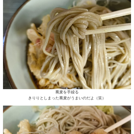
蕎麦を手繰る
きりりとしまった蕎麦がうまいのだよ（笑）