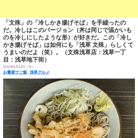
「文殊」の「冷しかき揚げそば」を手繰ったの
だ。冷しはこのバージョン（丼は同じで温かいも
のを冷しにしたような形）が好きだ。この「冷し
かき揚げそば」は如何にも「浅草 文殊」らしくて
うまいのだよ（笑）。（文殊浅草店：浅草一丁
目：浅草地下街）
2024年6月24日（月）
お蕎麦でご飯
,
浅草グルメ