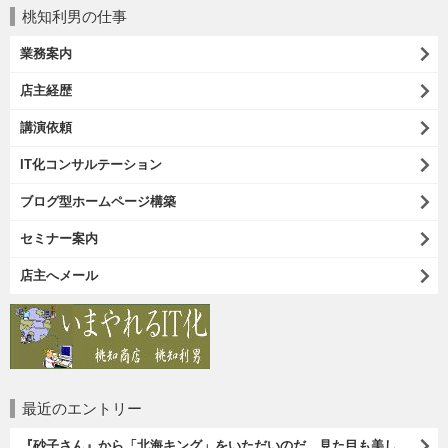
桃知利男の仕事
業務案内
店主経歴
講演依頼
IT化コンサルテーション
ブログ型ホームページ構築
セミナー案内
店主へメール
最近のエントリー
『砂子さん』から「北海キング」をいただいのだ。見た目も美しいオレンジ色の果肉。 その果肉にスプーンを入れるとしっかりとした果実が丸々とすくえるのである。 一口食べれば、それはそれはうまいに決まっているのである（笑）。（砂子さんからの贈与：ないえメロン生産組合：JA新すながわ：空知郡奈井江町）