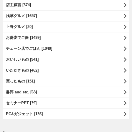
店主戯言 [374]
浅草グルメ [1657]
上野グルメ [20]
お蕎麦でご飯 [1499]
チェーン店でごはん [1049]
おいしいもの [941]
いただきもの [462]
買ったもの [151]
書評 and etc. [63]
セミナーPPT [39]
PC&ガジェット [136]