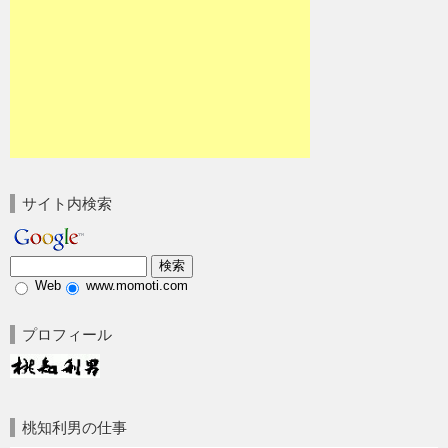
サイト内検索
Web
www.momoti.com
プロフィール
桃知利男の仕事