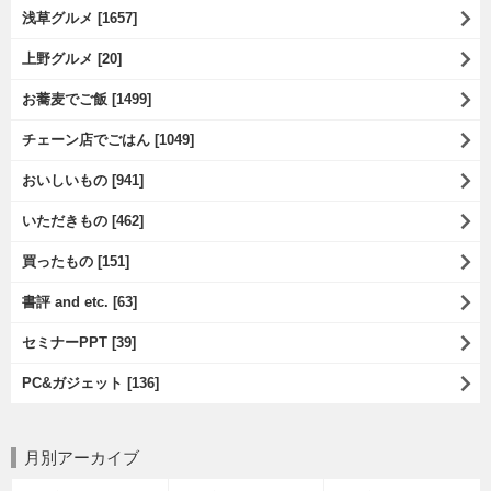
浅草グルメ [1657]
上野グルメ [20]
お蕎麦でご飯 [1499]
チェーン店でごはん [1049]
おいしいもの [941]
いただきもの [462]
買ったもの [151]
書評 and etc. [63]
セミナーPPT [39]
PC&ガジェット [136]
月別アーカイブ