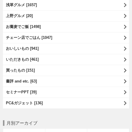
浅草グルメ [1657]
上野グルメ [20]
お蕎麦でご飯 [1498]
チェーン店でごはん [1047]
おいしいもの [941]
いただきもの [461]
買ったもの [151]
書評 and etc. [63]
セミナーPPT [39]
PC&ガジェット [136]
月別アーカイブ