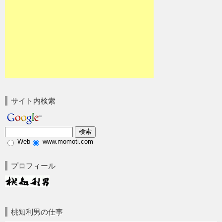
サイト内検索
Web
www.momoti.com
プロフィール
桃知利男の仕事