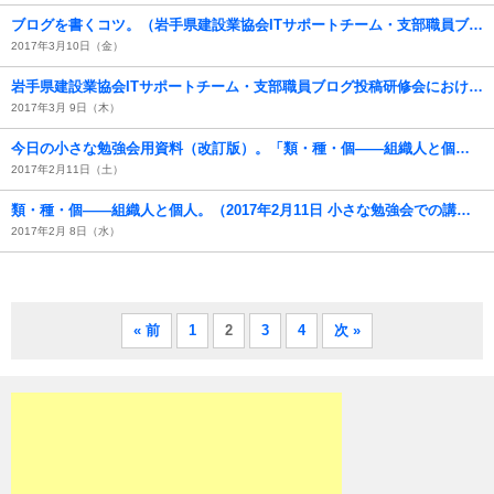
ブログを書くコツ。（岩手県建設業協会ITサポートチーム・支部職員ブログ投稿研修会）
2017年3月10日（金）
岩手県建設業協会ITサポートチーム・支部職員ブログ投稿研修会における投稿練習。
2017年3月 9日（木）
今日の小さな勉強会用資料（改訂版）。「類・種・個――組織人と個人」（2017年2月11日 小さな勉強会での講演資料）
2017年2月11日（土）
類・種・個――組織人と個人。（2017年2月11日 小さな勉強会での講演資料）
2017年2月 8日（水）
« 前
1
2
3
4
次 »