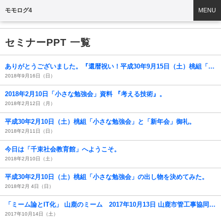
モモログ4
MENU
セミナーPPT 一覧
ありがとうございました。『還暦祝い！平成30年9月15日（土）桃組「小さな勉強会」と「暑気払い」』御礼＆使用PPTの掲示。
2018年9月16日（日）
2018年2月10日「小さな勉強会」資料 『考える技術』。
2018年2月12日（月）
平成30年2月10日（土）桃組「小さな勉強会」と「新年会」御礼。
2018年2月11日（日）
今日は「千束社会教育館」へようこそ。
2018年2月10日（土）
平成30年2月10日（土）桃組「小さな勉強会」の出し物を決めてみた。
2018年2月 4日（日）
「ミーム論とIT化」 山鹿のミーム 2017年10月13日 山鹿市管工事協同組合での講演用PPTX。
2017年10月14日（土）